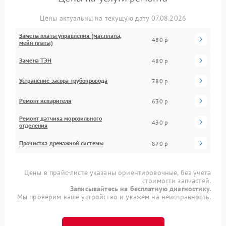
Цены актуальны на текущую дату 07.08.2026
Замена платы управления (мат.платы,
480 р
мейн платы)
Замена ТЭН
480 р
Устранение засора трубопровода
780 р
Ремонт испарителя
630 р
Ремонт датчика морозильного
430 р
отделения
Прочистка дренажной системы
870 р
Цены в прайс-листе указаны ориентировочные, без учета
стоимости запчастей.
Записывайтесь на бесплатную диагностику.
Мы проверим ваше устройство и укажем на неисправность.