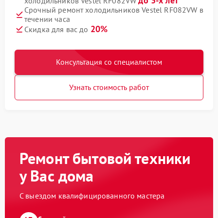
до 3-х лет
холодильников Vestel RF082VW
Срочный ремонт холодильников Vestel RF082VW в
течении часа
20%
Скидка для вас до
Консультация со специалистом
Узнать стоимость работ
Ремонт бытовой техники
у Вас дома
С выездом квалифицированного мастера