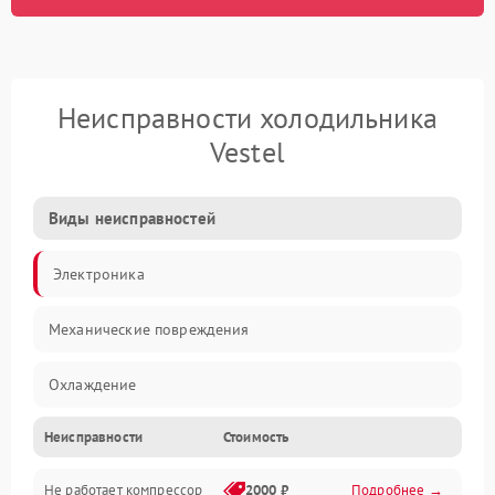
Неисправности холодильника
Vestel
Виды неисправностей
Электроника
Механические повреждения
Охлаждение
Неисправности
Стоимость
Механика
Не работает компрессор
2000 ₽
Подробнее →