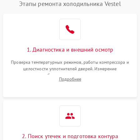
Этапы ремонта холодильника Vestel
1. Диагностика и внешний осмотр
Проверка температурных режимов, работы компрессора и
целостности уплотнителей дверей. Измерение
сопротивления обмоток мотора, проверка термостата и
Подробнее
считывание кодов ошибок с электронного дисплея.
2. Поиск утечек и подготовка контура