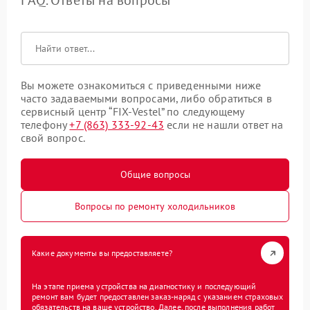
FAQ. Ответы на вопросы
Вы можете ознакомиться с приведенными ниже
часто задаваемыми вопросами, либо обратиться в
сервисный центр “FIX-Vestel” по следующему
телефону
+7 (863) 333-92-43
если не нашли ответ на
свой вопрос.
Общие вопросы
Вопросы по ремонту холодильников
Какие документы вы предоставляете?
На этапе приема устройства на диагностику и последующий
ремонт вам будет предоставлен заказ-наряд с указанием страховых
обязательств на ваше устройство. Далее, после выполнения работ