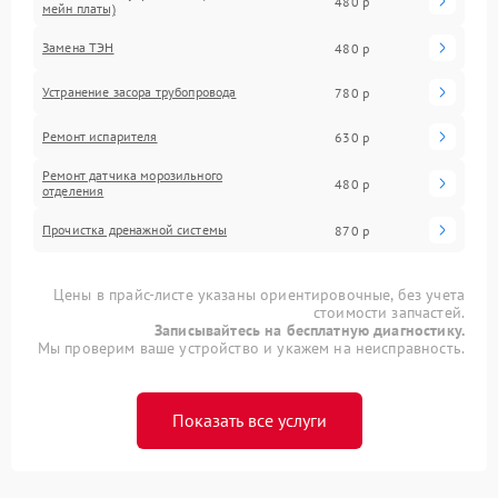
480 р
мейн платы)
Замена ТЭН
480 р
Устранение засора трубопровода
780 р
Ремонт испарителя
630 р
Ремонт датчика морозильного
480 р
отделения
Прочистка дренажной системы
870 р
Цены в прайс-листе указаны ориентировочные, без учета
стоимости запчастей.
Записывайтесь на бесплатную диагностику.
Мы проверим ваше устройство и укажем на неисправность.
Показать все услуги