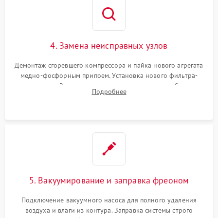
4. Замена неисправных узлов
Демонтаж сгоревшего компрессора и пайка нового агрегата
медно-фосфорным припоем. Установка нового фильтра-
осушителя. Замена изношенных вентиляторов обдува,
Подробнее
сломанных заслонок или поврежденных дверных петель.
5. Вакуумирование и заправка фреоном
Подключение вакуумного насоса для полного удаления
воздуха и влаги из контура. Заправка системы строго