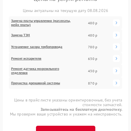
Цены актуальны на текущую дату 08.08.2026
Замена платы управления (мат.платы,
480 р
мейн платы)
Замена ТЭН
480 р
Устранение засора трубопровода
780 р
Ремонт испарителя
630 р
Ремонт датчика морозильного
430 р
отделения
Прочистка дренажной системы
870 р
Цены в прайс-листе указаны ориентировочные, без учета
стоимости запчастей.
Записывайтесь на бесплатную диагностику.
Мы проверим ваше устройство и укажем на неисправность.