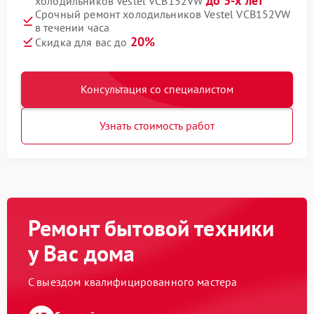
до 3-х лет
холодильников Vestel VCB152VW
Срочный ремонт холодильников Vestel VCB152VW
в течении часа
20%
Скидка для вас до
Консультация со специалистом
Узнать стоимость работ
Ремонт бытовой техники
у Вас дома
С выездом квалифицированного мастера