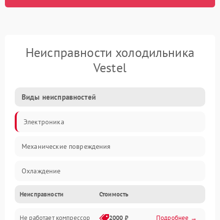
Неисправности холодильника
Vestel
Виды неисправностей
Электроника
Механические повреждения
Охлаждение
Неисправности
Стоимость
Механика
Не работает компрессор
2000 ₽
Подробнее →