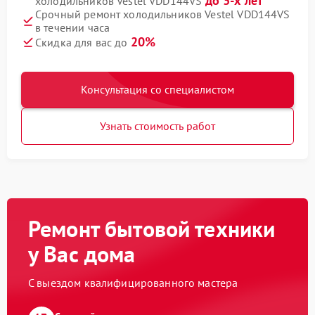
до 3-х лет
холодильников Vestel VDD144VS
Срочный ремонт холодильников Vestel VDD144VS
в течении часа
20%
Скидка для вас до
Консультация со специалистом
Узнать стоимость работ
Ремонт бытовой техники
у Вас дома
С выездом квалифицированного мастера