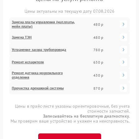
Цены актуальны на текущую дату 07.08.2026
Замена платы управления (мат.платы,
480 р
мейн платы)
Замена ТЭН
480 р
Устранение засора трубопровода
780 р
Ремонт испарителя
630 р
Ремонт датчика морозильного
430 р
отделения
Прочистка дренажной системы
870 р
Цены в прайс-листе указаны ориентировочные, без учета
стоимости запчастей.
Записывайтесь на бесплатную диагностику.
Мы проверим ваше устройство и укажем на неисправность.