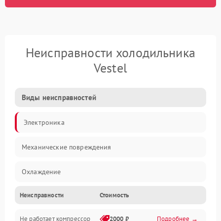
Неисправности холодильника
Vestel
Виды неисправностей
Электроника
Механические повреждения
Охлаждение
Неисправности
Стоимость
Механика
Не работает компрессор
2000 ₽
Подробнее →