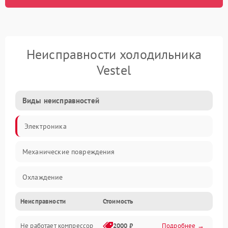
Неисправности холодильника
Vestel
Виды неисправностей
Электроника
Механические повреждения
Охлаждение
Неисправности
Стоимость
Механика
Не работает компрессор
2000 ₽
Подробнее →