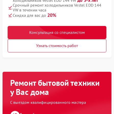
до 3-х лет
холодильников Vestel EDD 144 VW
Срочный ремонт холодильников Vestel EDD 144
VW в течении часа
20%
Скидка для вас до
Консультация со специалистом
Узнать стоимость работ
Ремонт бытовой техники
у Вас дома
С выездом квалифицированного мастера