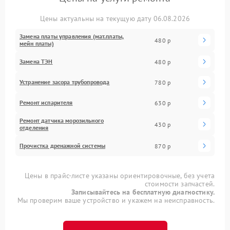
Цены актуальны на текущую дату 06.08.2026
Замена платы управления (мат.платы,
480 р
мейн платы)
Замена ТЭН
480 р
Устранение засора трубопровода
780 р
Ремонт испарителя
630 р
Ремонт датчика морозильного
430 р
отделения
Прочистка дренажной системы
870 р
Цены в прайс-листе указаны ориентировочные, без учета
стоимости запчастей.
Записывайтесь на бесплатную диагностику.
Мы проверим ваше устройство и укажем на неисправность.