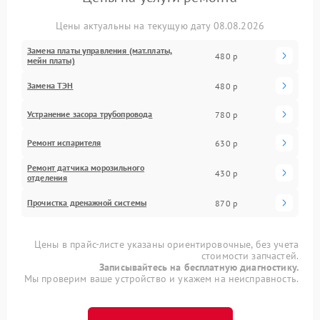
Цены актуальны на текущую дату 08.08.2026
Замена платы управления (мат.платы,
480 р
мейн платы)
Замена ТЭН
480 р
Устранение засора трубопровода
780 р
Ремонт испарителя
630 р
Ремонт датчика морозильного
430 р
отделения
Прочистка дренажной системы
870 р
Цены в прайс-листе указаны ориентировочные, без учета
стоимости запчастей.
Записывайтесь на бесплатную диагностику.
Мы проверим ваше устройство и укажем на неисправность.