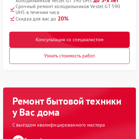
до 3-х лет
холодильников Vestel GT 590 UHS
Срочный ремонт холодильников Vestel GT 590
UHS в течении часа
20%
Скидка для вас до
Консультация со специалистом
Узнать стоимость работ
Ремонт бытовой техники
у Вас дома
С выездом квалифицированного мастера