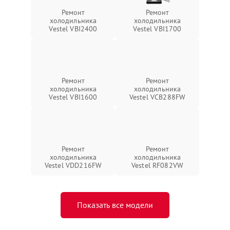
Ремонт
Ремонт
холодильника
холодильника
Vestel VBI2400
Vestel VBI1700
Ремонт
Ремонт
холодильника
холодильника
Vestel VBI1600
Vestel VCB288FW
Ремонт
Ремонт
холодильника
холодильника
Vestel VDD216FW
Vestel RF082VW
Показать все модели