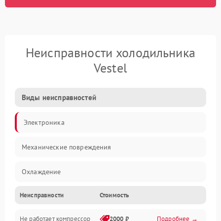
Неисправности холодильника
Vestel
Виды неисправностей
Электроника
Механические повреждения
Охлаждение
Неисправности
Стоимость
Механика
Не работает компрессор
2000 ₽
Подробнее →