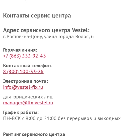
Контакты сервис центра
Адрес сервисного центра Vestel:
г. Ростов-на-Дону, улица Города Волос, 6
Горячая линия:
+7 (863) 333-92-43
Контактный телефон:
8 (800) 100-33-26
Электронная почта:
info@vestel-fix.ru
для юридических лиц
manager@fix-vestel.ru
График работы:
ПН-ВСК с 9:00 до 21:00 без перерывов и выходных
Рейтинг сервисного центра