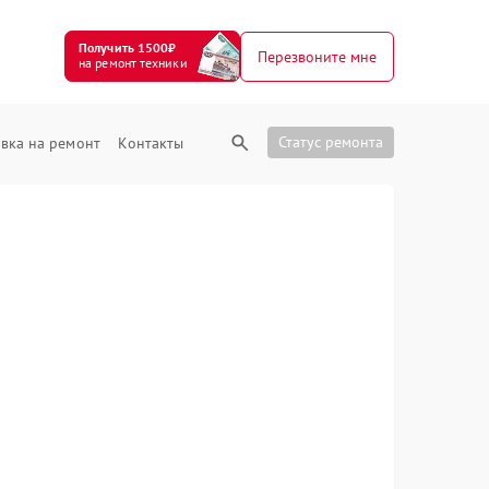
Получить 1500₽
Перезвоните мне
на ремонт техники
Статус ремонта
вка на ремонт
Контакты