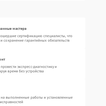
ванные мастера
прошедшие сертификацию специалисты, что
 и сохранение гарантийных обязательств
онт
провести экспресс-диагностику и
руя время без устройства
 на выполненные работы и установленные
еисправностей