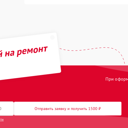
й на ремонт
При оформл
Отправить заявку и получить 1500 ₽
сти