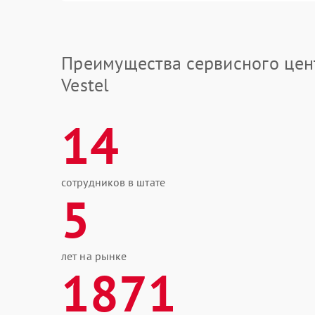
Преимущества сервисного цен
Vestel
14
сотрудников в штате
5
лет на рынке
1871