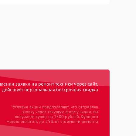
ении заявки на ремонт техники через сайт,
действует персональная бессрочная скидка
*Условия акции предполагают, что отправляя
заявку через текущую форму акции, вы
получаете купон на 1500 рублей. Купоном
можно оплатить до 25% от стоимости ремонта