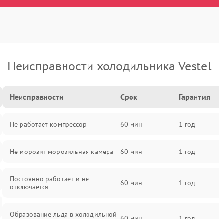
Неисправности холодильника Vestel
Неисправности
Срок
Гарантия
Не работает компрессор
60 мин
1 год
Не морозит морозильная камера
60 мин
1 год
Постоянно работает и не
60 мин
1 год
отключается
Образование льда в холодильной
60 мин
1 год