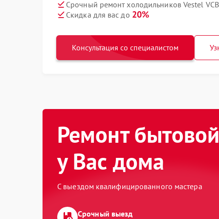
Срочный ремонт холодильников Vestel VCB 
20%
Скидка для вас до
Консультация со специалистом
Уз
Ремонт бытовой
у Вас дома
С выездом квалифицированного мастера
Срочный выезд