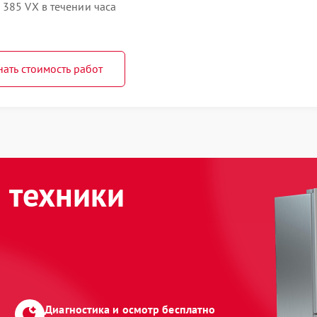
385 VX в течении часа
нать стоимость работ
 техники
Диагностика и осмотр бесплатно