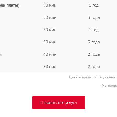
ейн платы)
90 мин
1 год
50 мин
3 года
30 мин
1 год
90 мин
3 года
я
40 мин
2 года
80 мин
2 года
Цены в прайс-листе указаны
Мы прове
Показать все услуги