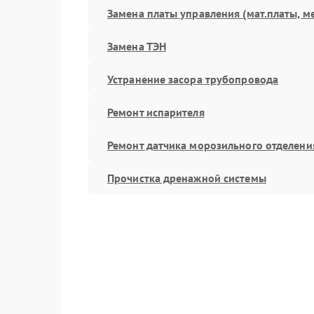
Замена платы управления (мат.платы, м
Замена ТЭН
Устранение засора трубопровода
Ремонт испарителя
Ремонт датчика морозильного отделени
Прочистка дренажной системы