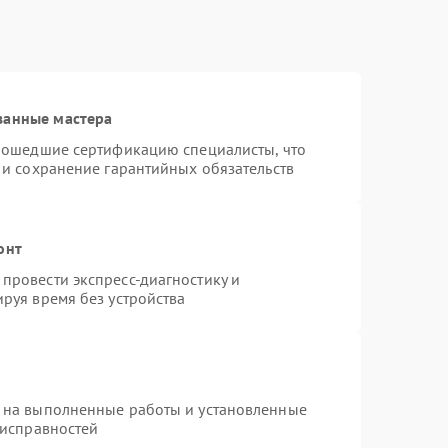
ванные мастера
прошедшие сертификацию специалисты, что
 и сохранение гарантийных обязательств
онт
провести экспресс-диагностику и
руя время без устройства
 на выполненные работы и установленные
еисправностей