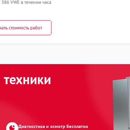
 386 VWE в течении часа
нать стоимость работ
 техники
Диагностика и осмотр бесплатно