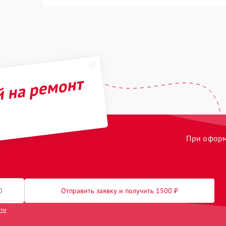
й на ремонт
При оформл
Отправить заявку и получить 1500 ₽
сти