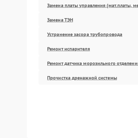
Замена платы управления (мат.платы, м
Замена ТЭН
Устранение засора трубопровода
Ремонт испарителя
Ремонт датчика морозильного отделени
Прочистка дренажной системы