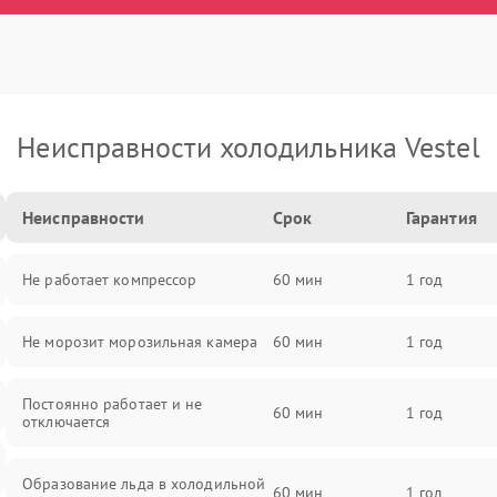
Неисправности холодильника Vestel
Неисправности
Срок
Гарантия
Не работает компрессор
60 мин
1 год
Не морозит морозильная камера
60 мин
1 год
Постоянно работает и не
60 мин
1 год
отключается
Образование льда в холодильной
60 мин
1 год