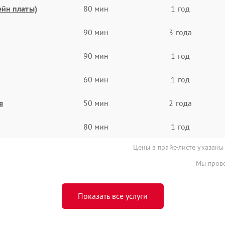
ейн платы)
80 мин
1 год
90 мин
3 года
90 мин
1 год
60 мин
1 год
я
50 мин
2 года
80 мин
1 год
Цены в прайс-листе указаны
Мы прове
Показать все услуги