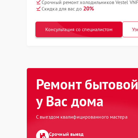
Срочный ремонт холодильников Vestel VNF
20%
Скидка для вас до
Консультация со специалистом
Уз
Ремонт бытовой
у Вас дома
С выездом квалифицированного мастера
Срочный выезд