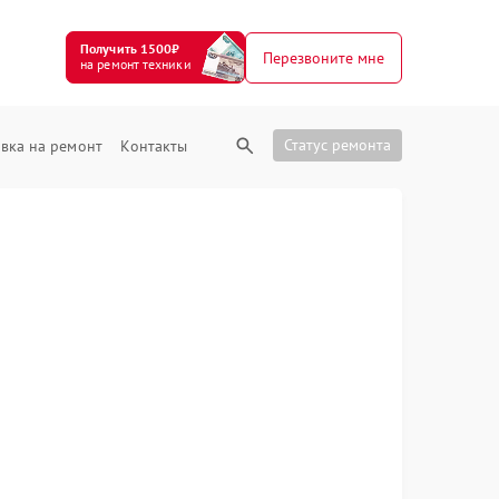
Получить 1500₽
Перезвоните мне
на ремонт техники
Статус ремонта
вка на ремонт
Контакты