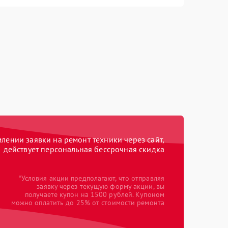
ении заявки на ремонт техники через сайт,
действует персональная бессрочная скидка
*Условия акции предполагают, что отправляя
заявку через текущую форму акции, вы
получаете купон на 1500 рублей. Купоном
можно оплатить до 25% от стоимости ремонта