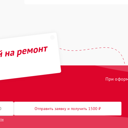
й на ремонт
При оформл
Отправить заявку и получить 1500 ₽
сти