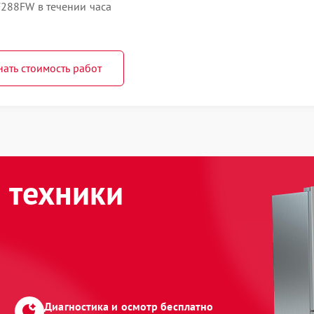
288FW в течении часа
нать стоимость работ
 техники
Диагностика и осмотр бесплатно