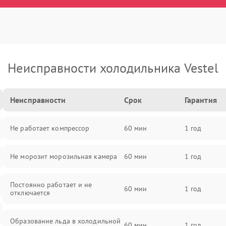
Неисправности холодильника Vestel
Неисправности
Срок
Гарантия
Не работает компрессор
60 мин
1 год
Не морозит морозильная камера
60 мин
1 год
Постоянно работает и не
60 мин
1 год
отключается
Образование льда в холодильной
60 мин
1 год