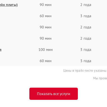
ейн платы)
90 мин
2 года
60 мин
3 года
90 мин
2 года
90 мин
2 года
я
100 мин
3 года
60 мин
3 года
Цены в прайс-листе указаны
Мы прове
Показать все услуги