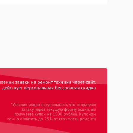
ении заявки на ремонт техники через сайт,
действует персональная бессрочная скидка
*Условия акции предполагают, что отправляя
заявку через текущую форму акции, вы
получаете купон на 1500 рублей. Купоном
можно оплатить до 25% от стоимости ремонта