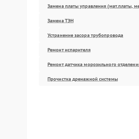
Замена платы управления (мат.платы, м
Замена ТЭН
Устранение засора трубопровода
Ремонт испарителя
Ремонт датчика морозильного отделени
Прочистка дренажной системы