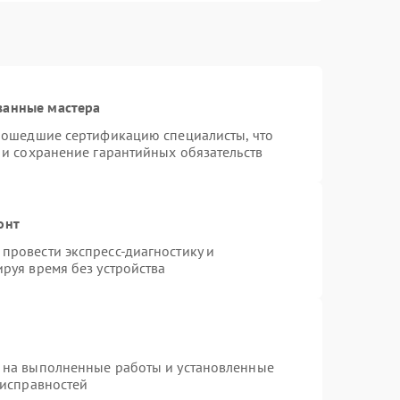
ванные мастера
прошедшие сертификацию специалисты, что
 и сохранение гарантийных обязательств
онт
провести экспресс-диагностику и
руя время без устройства
 на выполненные работы и установленные
еисправностей