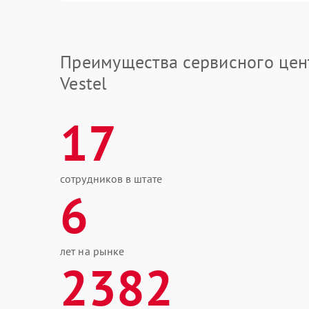
Преимущества сервисного цен
Vestel
17
сотрудников в штате
6
лет на рынке
2382