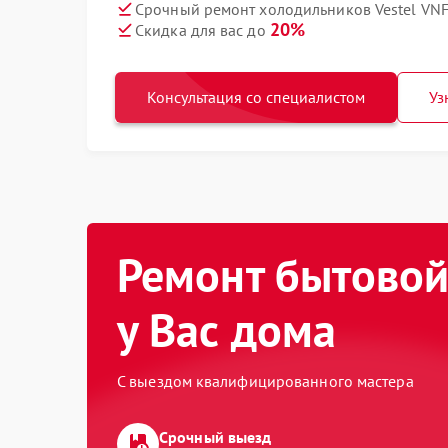
Срочный ремонт холодильников Vestel VNF
20%
Скидка для вас до
Консультация со специалистом
Уз
Ремонт бытовой
у Вас дома
С выездом квалифицированного мастера
Срочный выезд