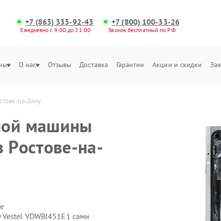
+7 (863) 333-92-43
+7 (800) 100-33-26
Ежедневно с 9:00 до 21:00
Звонок бесплатный по РФ
ны
О нас
Отзывы
Доставка
Гарантии
Акции и скидки
Зая
стове-на-Дону
ной машины
 Ростове-на-
е
 Vestel VDWBI451E1 сами