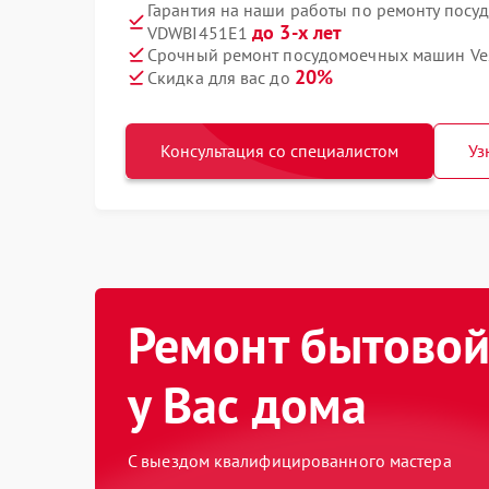
Гарантия на наши работы по ремонту посу
до 3-х лет
VDWBI451E1
Срочный ремонт посудомоечных машин Ves
20%
Скидка для вас до
Консультация со специалистом
Уз
Ремонт бытовой
у Вас дома
С выездом квалифицированного мастера