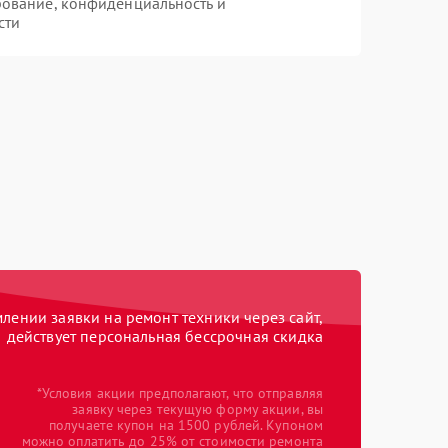
ование, конфиденциальность и
сти
ении заявки на ремонт техники через сайт,
действует персональная бессрочная скидка
*Условия акции предполагают, что отправляя
заявку через текущую форму акции, вы
получаете купон на 1500 рублей. Купоном
можно оплатить до 25% от стоимости ремонта