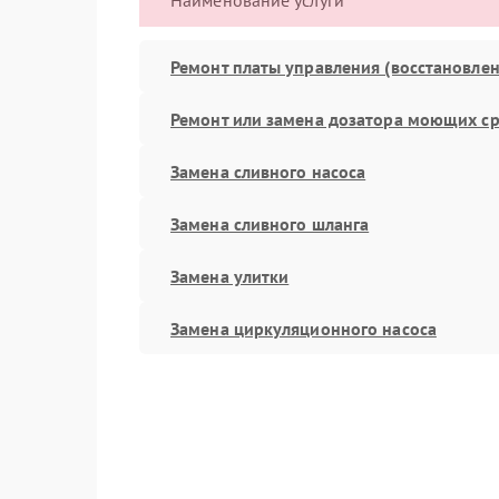
Наименование услуги
Ремонт платы управления (восстановлен
Ремонт или замена дозатора моющих ср
Замена сливного насоса
Замена сливного шланга
Замена улитки
Замена циркуляционного насоса