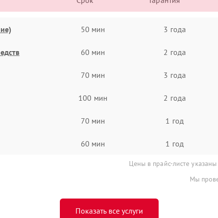
Срок
Гарантия
ие)
50 мин
3 года
едств
60 мин
2 года
70 мин
3 года
100 мин
2 года
70 мин
1 год
60 мин
1 год
Цены в прайс-листе указаны
Мы прове
Показать все услуги