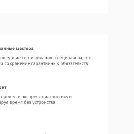
ванные мастера
прошедшие сертификацию специалисты, что
 и сохранение гарантийных обязательств
онт
провести экспресс-диагностику и
руя время без устройства