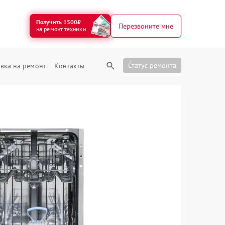
Получить 1500₽
Перезвоните мне
на ремонт техники
Статус ремонта
вка на ремонт
Контакты