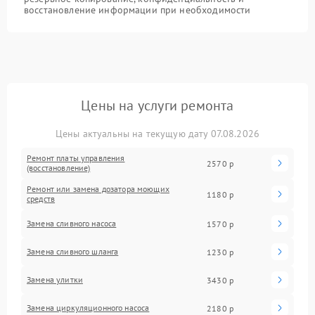
восстановление информации при необходимости
Цены на услуги ремонта
Цены актуальны на текущую дату 07.08.2026
Ремонт платы управления
2570 р
(восстановление)
Ремонт или замена дозатора моющих
1180 р
средств
Замена сливного насоса
1570 р
Замена сливного шланга
1230 р
Замена улитки
3430 р
Замена циркуляционного насоса
2180 р