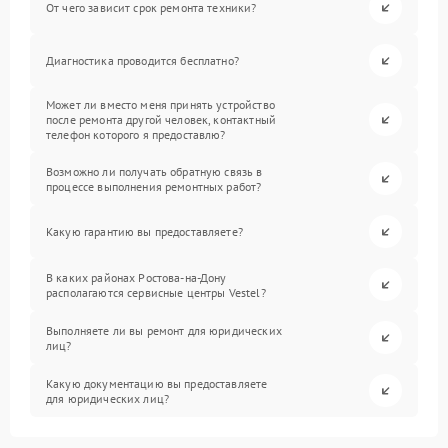
От чего зависит срок ремонта техники?
Диагностика проводится бесплатно?
Может ли вместо меня принять устройство
после ремонта другой человек, контактный
телефон которого я предоставлю?
Возможно ли получать обратную связь в
процессе выполнения ремонтных работ?
Какую гарантию вы предоставляете?
В каких районах Ростова-на-Дону
располагаются сервисные центры Vestel?
Выполняете ли вы ремонт для юридических
лиц?
Какую документацию вы предоставляете
для юридических лиц?