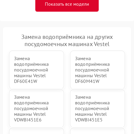
Показать все модели
Замена водоприёмника на других
посудомоечных машинах Vestel
Замена
Замена
водоприёмника
водоприёмника
посудомоечной
посудомоечной
машины Vestel
машины Vestel
DF60E41W
DF60M41W
Замена
Замена
водоприёмника
водоприёмника
посудомоечной
посудомоечной
машины Vestel
машины Vestel
VDWBI451E6
VDWBI451E5