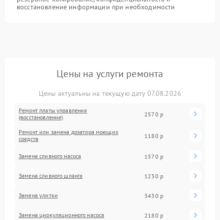
восстановление информации при необходимости
Цены на услуги ремонта
Цены актуальны на текущую дату 07.08.2026
Ремонт платы управления
2570 р
(восстановление)
Ремонт или замена дозатора моющих
1180 р
средств
Замена сливного насоса
1570 р
Замена сливного шланга
1230 р
Замена улитки
3430 р
Замена циркуляционного насоса
2180 р