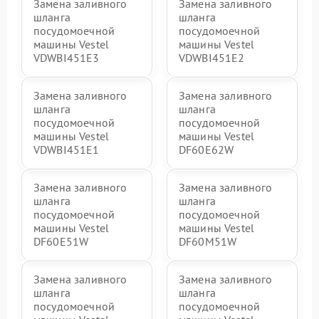
Замена заливного
Замена заливного
шланга
шланга
посудомоечной
посудомоечной
машины Vestel
машины Vestel
VDWBI451E3
VDWBI451E2
Замена заливного
Замена заливного
шланга
шланга
посудомоечной
посудомоечной
машины Vestel
машины Vestel
VDWBI451E1
DF60E62W
Замена заливного
Замена заливного
шланга
шланга
посудомоечной
посудомоечной
машины Vestel
машины Vestel
DF60E51W
DF60M51W
Замена заливного
Замена заливного
шланга
шланга
посудомоечной
посудомоечной