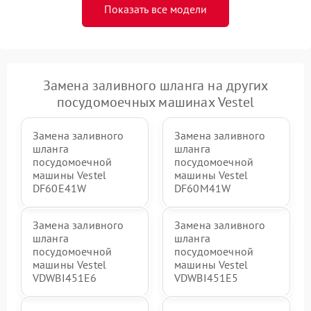
Показать все модели
Замена заливного шланга на других
посудомоечных машинах Vestel
Замена заливного
Замена заливного
шланга
шланга
посудомоечной
посудомоечной
машины Vestel
машины Vestel
DF60E41W
DF60M41W
Замена заливного
Замена заливного
шланга
шланга
посудомоечной
посудомоечной
машины Vestel
машины Vestel
VDWBI451E6
VDWBI451E5