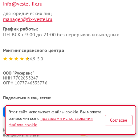
info@vestel-fix.ru
для юридических лиц
manager@fix-vestel.ru
График работы:
ПН-ВСК с 9:00 до 21:00 без перерывов и выходных
Рейтинг сервисного центра
4.9-5.0
ООО "Русервис"
ИНН 7702633247
ОГРН 1077746335776
Поделиться в соц. сетях:
Этот сайт использует файлы cookie. Вы можете
ознакомиться с
правилами использования
Согласен
файлов cookie
Мы принимаем
все формы оплаты