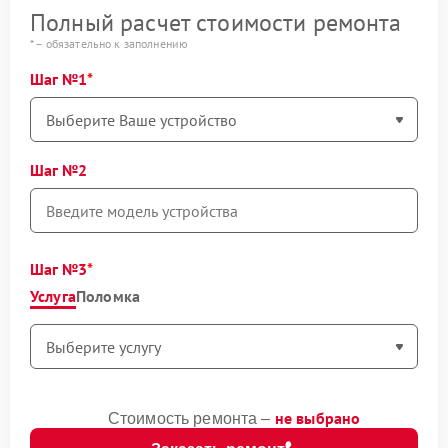
Полный расчет стоимости ремонта
* – обязательно к заполнению
Шаг №1
Шаг №2
Шаг №3
Услуга
Поломка
не выбрано
Стоимость ремонта –