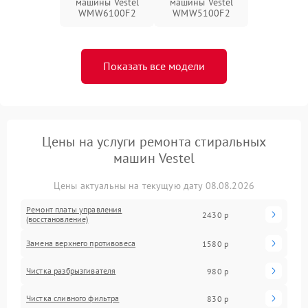
машины Vestel
машины Vestel
WMW6100F2
WMW5100F2
Показать все модели
Цены на услуги ремонта стиральных
машин Vestel
Цены актуальны на текущую дату 08.08.2026
Ремонт платы управления
2430 р
(восстановление)
Замена верхнего противовеса
1580 р
Чистка разбрызгивателя
980 р
Чистка сливного фильтра
830 р