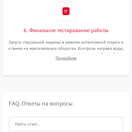
6. Финальное тестирование работы
Запуск стиральной машины в режиме интенсивной стирки и
отжима на максимальных оборотах. Контроль нагрева воды,
корректности слива, отсутствия излишних вибраций,
Подробнее
посторонних стуков и протечек под корпусом.
FAQ. Ответы на вопросы