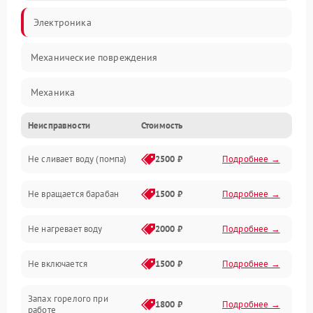
Электроника
Механические повреждения
Механика
Неисправности
Стоимость
Электропитание
Не сливает воду (помпа)
2500 ₽
Подробнее →
Водоснабжение
Не вращается барабан
1500 ₽
Подробнее →
Слив
Не нагревает воду
2000 ₽
Подробнее →
Программное обеспечение
Не включается
1500 ₽
Подробнее →
Запах горелого при
1800 ₽
Подробнее →
работе