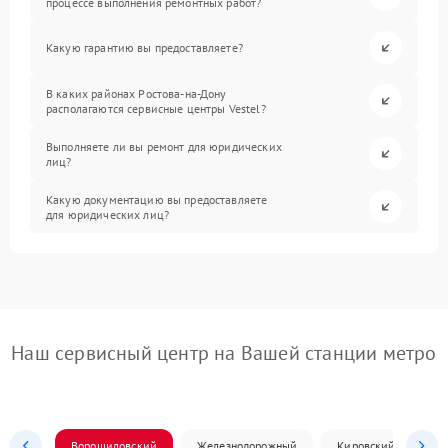
процессе выполнения ремонтных работ?
Какую гарантию вы предоставляете?
В каких районах Ростова-на-Дону
располагаются сервисные центры Vestel?
Выполняете ли вы ремонт для юридических
лиц?
Какую документацию вы предоставляете
для юридических лиц?
Наш сервисный центр на Вашей станции метро
Ворошиловский
Железнодорожный
Кировский
Л