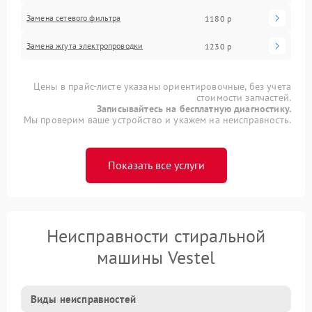
Замена сетевого фильтра
1180 р
Замена жгута электропроводки
1230 р
Цены в прайс-листе указаны ориентировочные, без учета
стоимости запчастей.
Записывайтесь на бесплатную диагностику.
Мы проверим ваше устройство и укажем на неисправность.
Показать все услуги
Неисправности стиральной
машины Vestel
Виды неисправностей