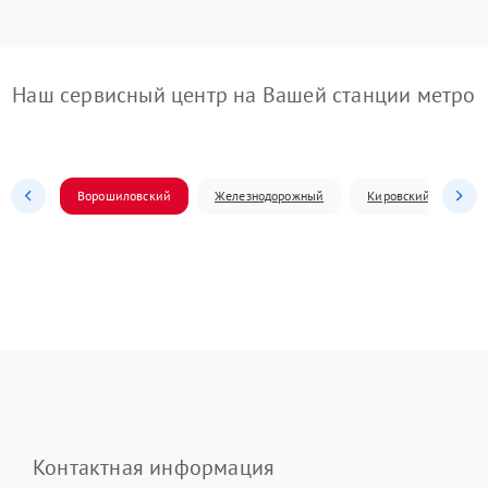
Наш сервисный центр на Вашей станции метро
Ворошиловский
Железнодорожный
Кировский
Л
Контактная информация