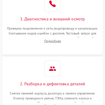
1. Диагностика и внешний осмотр
Проверка подключения к сети, водопроводу и канализации.
Считывание кодов ошибок с дисплея. Тестовый запуск для
выявления посторонних шумов, протечек или сбоев в работе
Подробнее
электронного модуля управления.
2. Разборка и дефектовка деталей
Снятие панелей корпуса, дозатора и панели управления.
Осмотр приводного ремня, ТЭНа, сливного насоса и
амортизаторов. Проверка подшипников барабана и