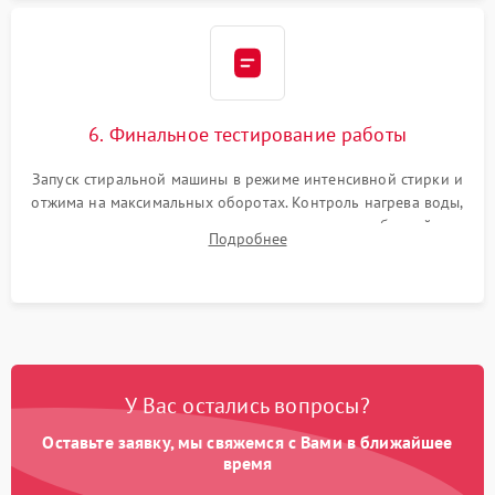
6. Финальное тестирование работы
Запуск стиральной машины в режиме интенсивной стирки и
отжима на максимальных оборотах. Контроль нагрева воды,
корректности слива, отсутствия излишних вибраций,
Подробнее
посторонних стуков и протечек под корпусом.
У Вас остались вопросы?
Оставьте заявку, мы свяжемся с Вами в ближайшее
время