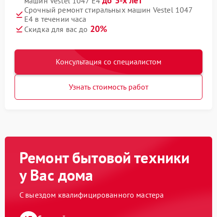
до 3-х лет
машин Vestel 1047 E4
Срочный ремонт стиральных машин Vestel 1047
E4 в течении часа
20%
Скидка для вас до
Консультация со специалистом
Узнать стоимость работ
Ремонт бытовой техники
у Вас дома
С выездом квалифицированного мастера