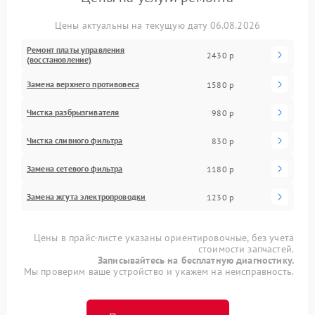
Цены актуальны на текущую дату 06.08.2026
Ремонт платы управления
2430 р
(восстановление)
Замена верхнего противовеса
1580 р
Чистка разбрызгивателя
980 р
Чистка сливного фильтра
830 р
Замена сетевого фильтра
1180 р
Замена жгута электропроводки
1230 р
Цены в прайс-листе указаны ориентировочные, без учета
стоимости запчастей.
Записывайтесь на бесплатную диагностику.
Мы проверим ваше устройство и укажем на неисправность.