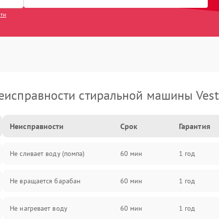
сти
еисправности стиральной машины Vest
Неисправности
Срок
Гарантия
Не сливает воду (помпа)
60 мин
1 год
Не вращается барабан
60 мин
1 год
Не нагревает воду
60 мин
1 год