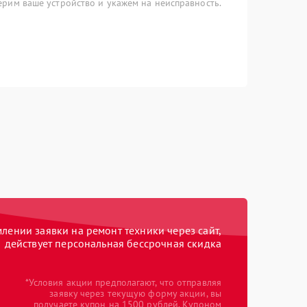
рим ваше устройство и укажем на неисправность.
ении заявки на ремонт техники через сайт,
действует персональная бессрочная скидка
*Условия акции предполагают, что отправляя
заявку через текущую форму акции, вы
получаете купон на 1500 рублей. Купоном