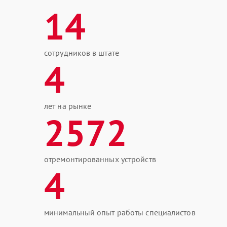
14
сотрудников в штате
4
лет на рынке
2572
отремонтированных устройств
4
минимальный опыт работы специалистов