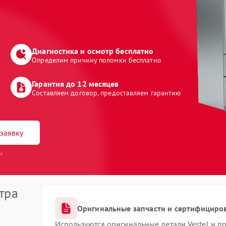
Диагностика и осмотр бесплатно
Определим причину поломки бесплатно
Гарантия до 12 месяцев
Составляем договор, предоставляем гарантию
заявку
и
тра
Оригинальные запчасти и сертифициро
Используются оригинальные детали Vestel и 