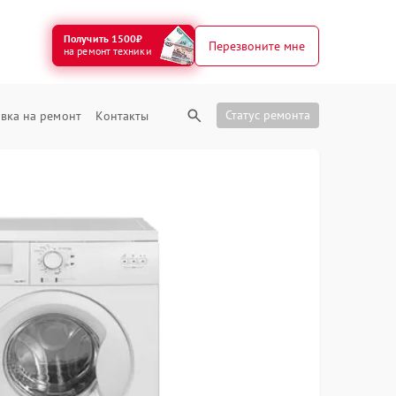
Получить 1500₽
Перезвоните мне
на ремонт техники
Статус ремонта
вка на ремонт
Контакты