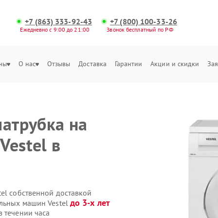
+7 (863) 333-92-43
+7 (800) 100-33-26
Ежедневно с 9:00 до 21:00
Звонок бесплатный по РФ
ны
О нас
Отзывы
Доставка
Гарантии
Акции и скидки
Зая
патрубка на
Vestel в
tel собственной доставкой
до 3-х лет
альных машин Vestel
в течении часа