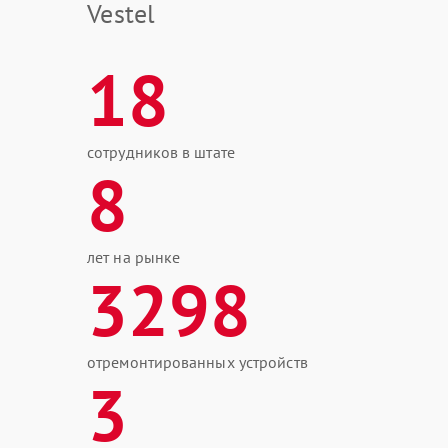
Vestel
18
сотрудников в штате
8
лет на рынке
3298
отремонтированных устройств
3