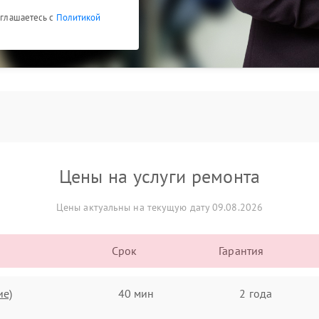
оглашаетесь с
Политикой
Цены на услуги ремонта
Цены актуальны на текущую дату 09.08.2026
Срок
Гарантия
ие)
40 мин
2 года