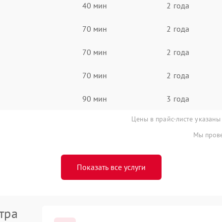
40 мин
2 года
70 мин
2 года
70 мин
2 года
70 мин
2 года
90 мин
3 года
Цены в прайс-листе указаны
Мы прове
Показать все услуги
тра