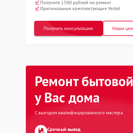
Получите 1500 рублей на ремонт
Оригинальные комплектующие Vestel
Получить консультацию
Наши це
Ремонт бытовой
у Вас дома
С выездом квалифицированного мастера
Срочный выезд