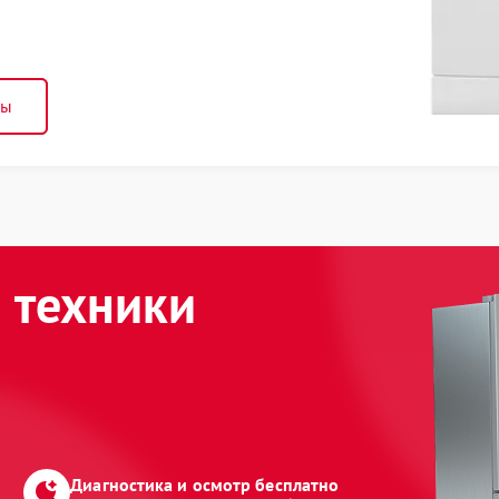
ны
 техники
Диагностика и осмотр бесплатно