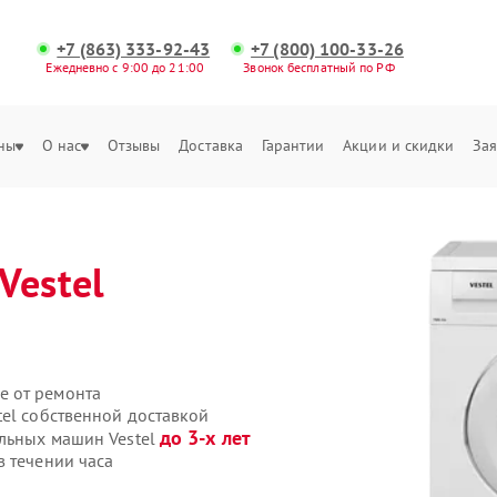
+7 (863) 333-92-43
+7 (800) 100-33-26
Ежедневно с 9:00 до 21:00
Звонок бесплатный по РФ
ны
О нас
Отзывы
Доставка
Гарантии
Акции и скидки
Зая
Vestel
е от ремонта
tel собственной доставкой
до 3-х лет
альных машин Vestel
в течении часа