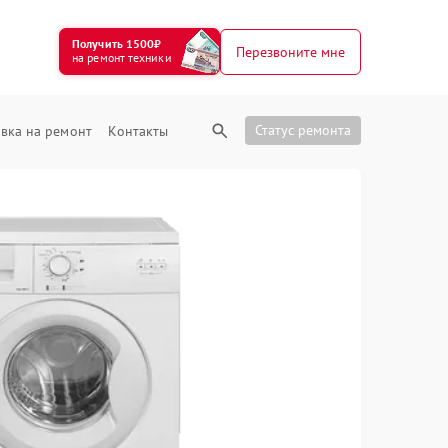
Получить 1500₽
Перезвоните мне
на ремонт техники
Статус ремонта
вка на ремонт
Контакты