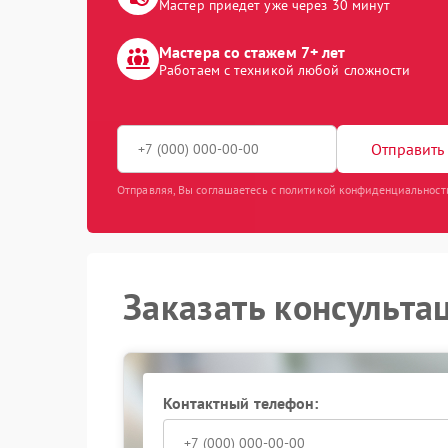
Мастер приедет уже через 30 минут
Мастера со стажем 7+ лет
Работаем с техникой любой сложности
Отправить 
Отправляя, Вы соглашаетесь с политикой конфиденциальност
Заказать консульта
Контактный телефон: