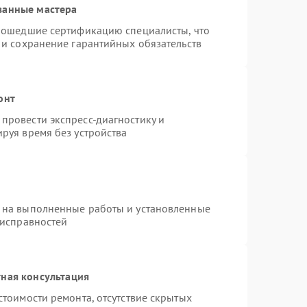
ванные мастера
прошедшие сертификацию специалисты, что
 и сохранение гарантийных обязательств
онт
провести экспресс-диагностику и
руя время без устройства
 на выполненные работы и установленные
еисправностей
ная консультация
стоимости ремонта, отсутствие скрытых