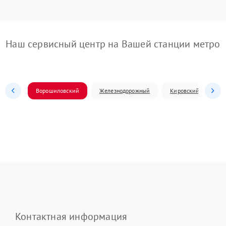
Наш сервисный центр на Вашей станции метро
Ворошиловский
Железнодорожный
Кировский
Л
Контактная информация