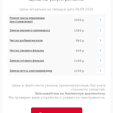
Цены актуальны на текущую дату 06.08.2026
Ремонт платы управления
2430 р
(восстановление)
Замена верхнего противовеса
1580 р
Чистка разбрызгивателя
980 р
Чистка сливного фильтра
830 р
Замена сетевого фильтра
1180 р
Замена жгута электропроводки
1230 р
Цены в прайс-листе указаны ориентировочные, без учета
стоимости запчастей.
Записывайтесь на бесплатную диагностику.
Мы проверим ваше устройство и укажем на неисправность.