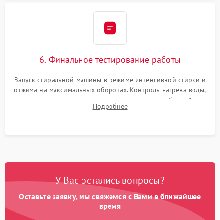
6. Финальное тестирование работы
Запуск стиральной машины в режиме интенсивной стирки и
отжима на максимальных оборотах. Контроль нагрева воды,
корректности слива, отсутствия излишних вибраций,
Подробнее
посторонних стуков и протечек под корпусом.
У Вас остались вопросы?
Оставьте заявку, мы свяжемся с Вами в ближайшее
время