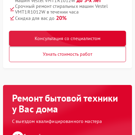
до 3-х лет
машин Vestel VMT1R1012W
Срочный ремонт стиральных машин Vestel
VMT1R1012W в течении часа
20%
Скидка для вас до
Консультация со специалистом
Узнать стоимость работ
Ремонт бытовой техники
у Вас дома
С выездом квалифицированного мастера