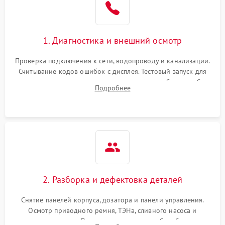
1. Диагностика и внешний осмотр
Проверка подключения к сети, водопроводу и канализации.
Считывание кодов ошибок с дисплея. Тестовый запуск для
выявления посторонних шумов, протечек или сбоев в работе
Подробнее
электронного модуля управления.
2. Разборка и дефектовка деталей
Снятие панелей корпуса, дозатора и панели управления.
Осмотр приводного ремня, ТЭНа, сливного насоса и
амортизаторов. Проверка подшипников барабана и