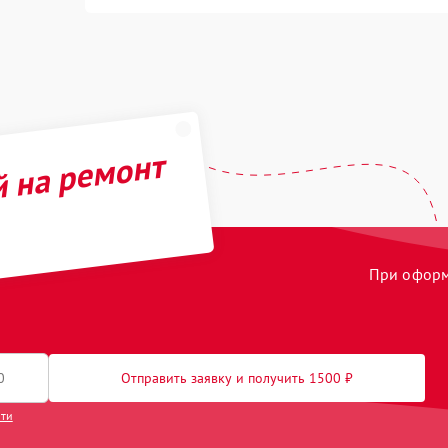
й на ремонт
При оформл
Отправить заявку и получить 1500 ₽
сти