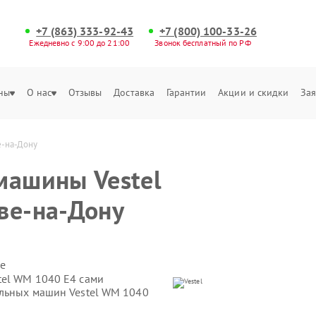
+7 (863) 333-92-43
+7 (800) 100-33-26
Ежедневно с 9:00 до 21:00
Звонок бесплатный по РФ
ны
О нас
Отзывы
Доставка
Гарантии
Акции и скидки
Зая
е-на-Дону
машины Vestel
ве-на-Дону
е
tel WM 1040 E4 сами
альных машин Vestel WM 1040