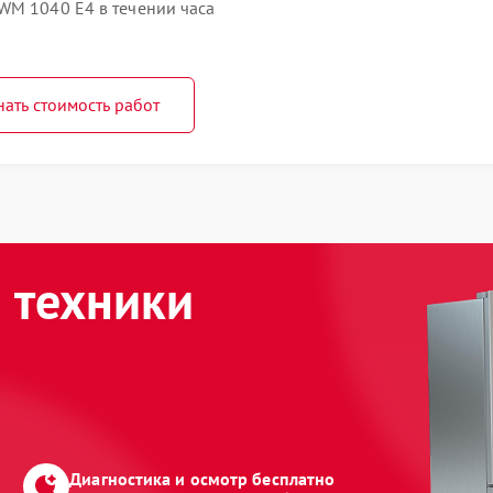
WM 1040 E4 в течении часа
нать стоимость работ
 техники
Диагностика и осмотр бесплатно