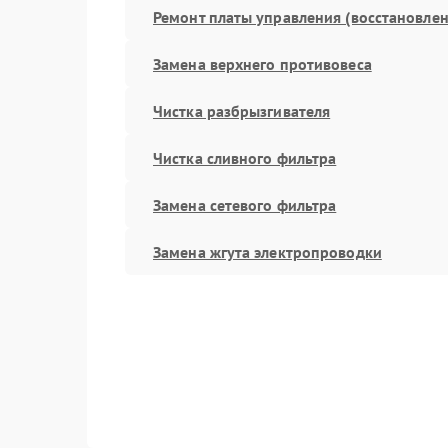
Ремонт платы управления (восстановлен
Замена верхнего противовеса
Чистка разбрызгивателя
Чистка сливного фильтра
Замена сетевого фильтра
Замена жгута электропроводки