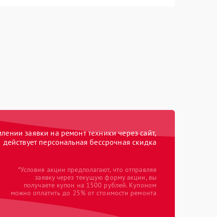
ении заявки на ремонт техники через сайт,
действует персональная бессрочная скидка
*Условия акции предполагают, что отправляя
заявку через текущую форму акции, вы
получаете купон на 1500 рублей. Купоном
можно оплатить до 25% от стоимости ремонта