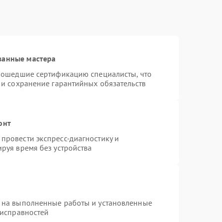
ванные мастера
прошедшие сертификацию специалисты, что
 и сохранение гарантийных обязательств
онт
провести экспресс-диагностику и
руя время без устройства
 на выполненные работы и установленные
еисправностей