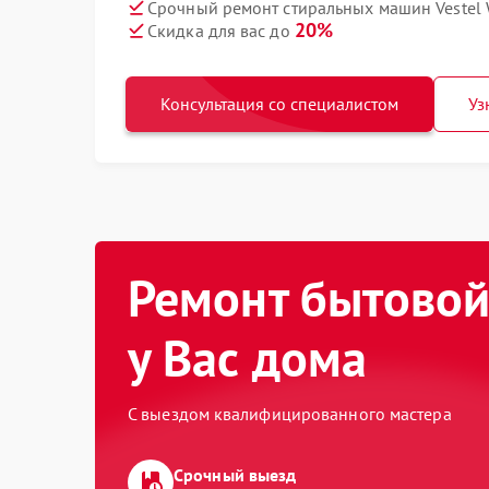
Срочный ремонт стиральных машин Vestel 
20%
Скидка для вас до
Консультация со специалистом
Уз
Ремонт бытовой
у Вас дома
С выездом квалифицированного мастера
Срочный выезд