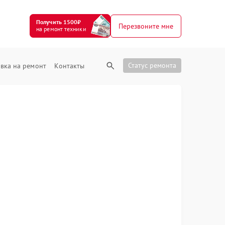
Получить 1500₽
Перезвоните мне
на ремонт техники
Статус ремонта
вка на ремонт
Контакты