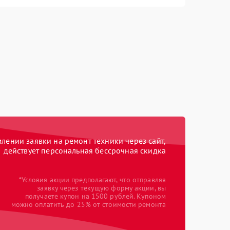
ении заявки на ремонт техники через сайт,
действует персональная бессрочная скидка
*Условия акции предполагают, что отправляя
заявку через текущую форму акции, вы
получаете купон на 1500 рублей. Купоном
можно оплатить до 25% от стоимости ремонта