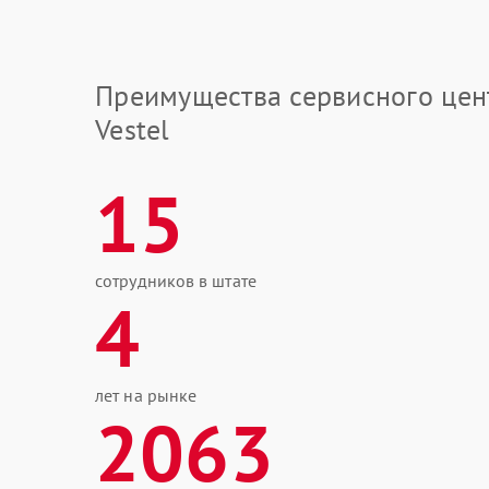
Преимущества сервисного цен
Vestel
15
сотрудников в штате
4
лет на рынке
2063