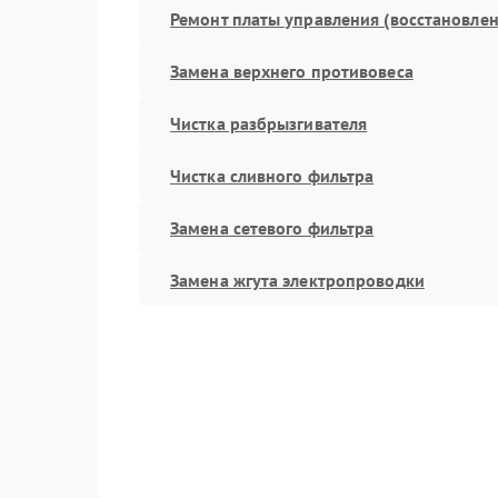
Ремонт платы управления (восстановлен
Замена верхнего противовеса
Чистка разбрызгивателя
Чистка сливного фильтра
Замена сетевого фильтра
Замена жгута электропроводки