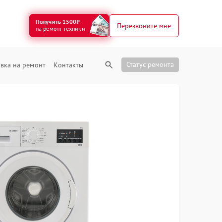
Получить 1500₽
Перезвоните мне
на ремонт техники
Статус ремонта
вка на ремонт
Контакты