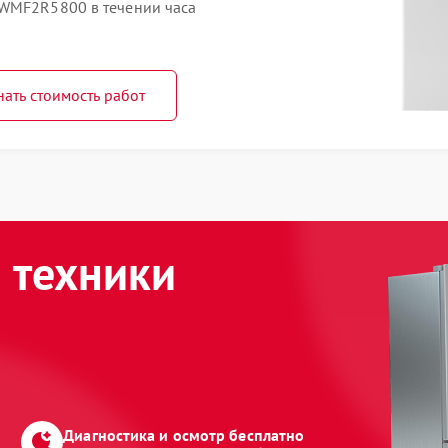
 WMF2R5800 в течении часа
нать стоимость работ
 техники
Диагностика и осмотр бесплатно