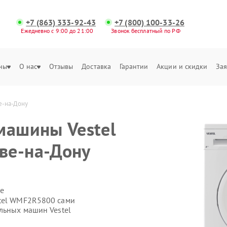
+7 (863) 333-92-43
+7 (800) 100-33-26
Ежедневно с 9:00 до 21:00
Звонок бесплатный по РФ
ны
О нас
Отзывы
Доставка
Гарантии
Акции и скидки
Зая
е-на-Дону
машины Vestel
ве-на-Дону
е
stel WMF2R5800 сами
льных машин Vestel