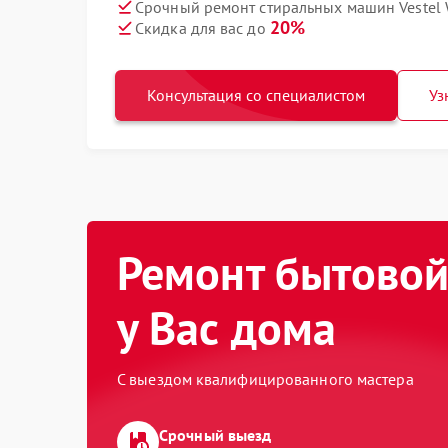
Срочный ремонт стиральных машин Vestel
20%
Скидка для вас до
Консультация со специалистом
Уз
Ремонт бытовой
у Вас дома
С выездом квалифицированного мастера
Срочный выезд