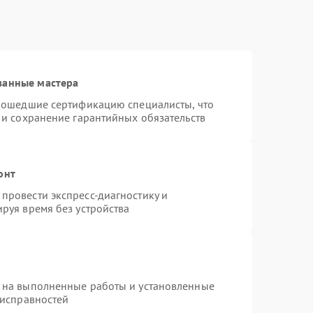
ванные мастера
прошедшие сертификацию специалисты, что
 и сохранение гарантийных обязательств
онт
провести экспресс-диагностику и
руя время без устройства
 на выполненные работы и установленные
еисправностей