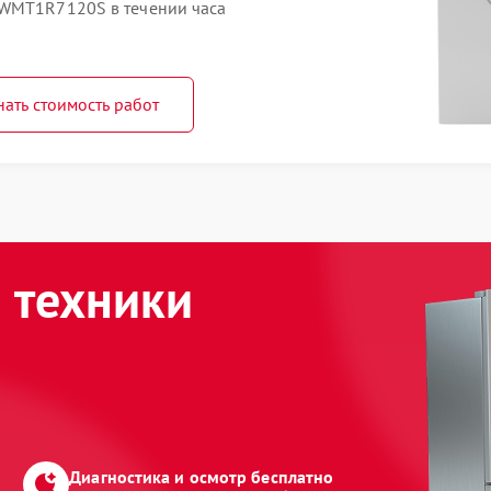
 WMT1R7120S в течении часа
нать стоимость работ
 техники
Диагностика и осмотр бесплатно