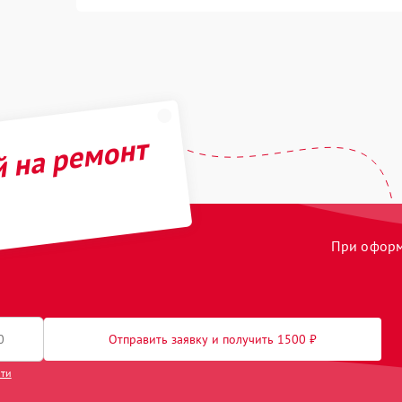
й на ремонт
При оформл
Отправить заявку и получить 1500 ₽
сти