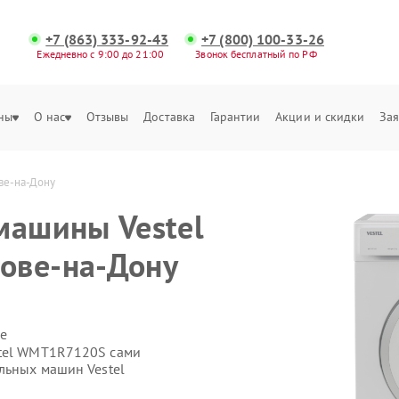
+7 (863) 333-92-43
+7 (800) 100-33-26
Ежедневно с 9:00 до 21:00
Звонок бесплатный по РФ
ны
О нас
Отзывы
Доставка
Гарантии
Акции и скидки
Зая
ве-на-Дону
машины Vestel
ове-на-Дону
е
stel WMT1R7120S сами
льных машин Vestel