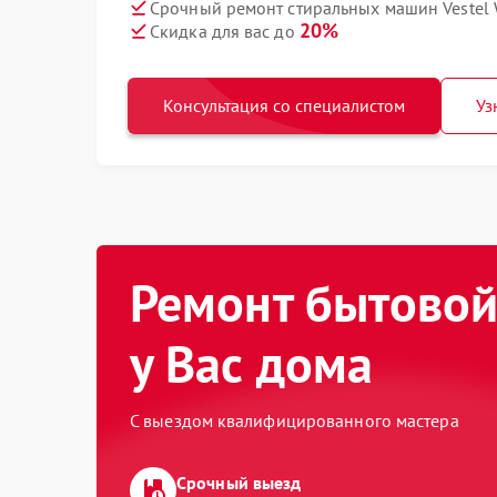
Срочный ремонт стиральных машин Vestel
20%
Скидка для вас до
Консультация со специалистом
Уз
Ремонт бытовой
у Вас дома
С выездом квалифицированного мастера
Срочный выезд