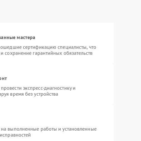
ванные мастера
прошедшие сертификацию специалисты, что
 и сохранение гарантийных обязательств
онт
провести экспресс-диагностику и
руя время без устройства
 на выполненные работы и установленные
еисправностей