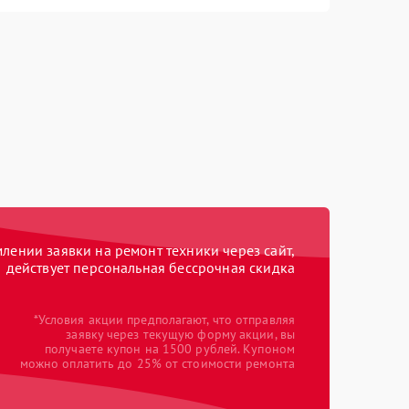
ении заявки на ремонт техники через сайт,
действует персональная бессрочная скидка
*Условия акции предполагают, что отправляя
заявку через текущую форму акции, вы
получаете купон на 1500 рублей. Купоном
можно оплатить до 25% от стоимости ремонта