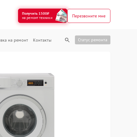
Получить 1500₽
Перезвоните мне
на ремонт техники
Статус ремонта
вка на ремонт
Контакты