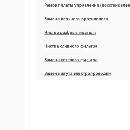
Ремонт платы управления (восстановлен
Замена верхнего противовеса
Чистка разбрызгивателя
Чистка сливного фильтра
Замена сетевого фильтра
Замена жгута электропроводки