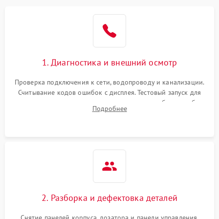
1. Диагностика и внешний осмотр
Проверка подключения к сети, водопроводу и канализации.
Считывание кодов ошибок с дисплея. Тестовый запуск для
выявления посторонних шумов, протечек или сбоев в работе
Подробнее
электронного модуля управления.
2. Разборка и дефектовка деталей
Снятие панелей корпуса, дозатора и панели управления.