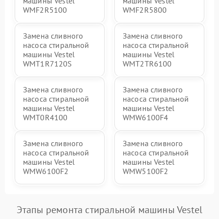
машины Vestel
машины Vestel
WMF2R5100
WMF2R5800
Замена сливного
Замена сливного
насоса стиральной
насоса стиральной
машины Vestel
машины Vestel
WMT1R7120S
WMT2TR6100
Замена сливного
Замена сливного
насоса стиральной
насоса стиральной
машины Vestel
машины Vestel
WMT0R4100
WMW6100F4
Замена сливного
Замена сливного
насоса стиральной
насоса стиральной
машины Vestel
машины Vestel
WMW6100F2
WMW5100F2
Этапы ремонта стиральной машины Vestel