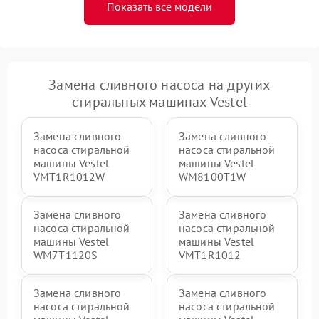
Показать все модели
Замена сливного насоса на других
стиральных машинах Vestel
Замена сливного
Замена сливного
насоса стиральной
насоса стиральной
машины Vestel
машины Vestel
VMT1R1012W
WM8100T1W
Замена сливного
Замена сливного
насоса стиральной
насоса стиральной
машины Vestel
машины Vestel
WM7T1120S
VMT1R1012
Замена сливного
Замена сливного
насоса стиральной
насоса стиральной