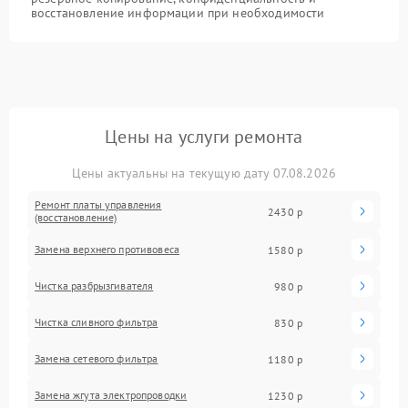
восстановление информации при необходимости
Цены на услуги ремонта
Цены актуальны на текущую дату 07.08.2026
Ремонт платы управления
2430 р
(восстановление)
Замена верхнего противовеса
1580 р
Чистка разбрызгивателя
980 р
Чистка сливного фильтра
830 р
Замена сетевого фильтра
1180 р
Замена жгута электропроводки
1230 р