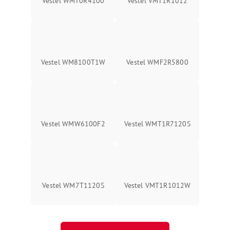
Vestel WMT0R4100
Vestel VMT1R1012
Vestel WM8100T1W
Vestel WMF2R5800
Vestel WMW6100F2
Vestel WMT1R7120S
Vestel WM7T1120S
Vestel VMT1R1012W