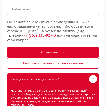
Вы можете ознакомиться с приведенными ниже
часто задаваемыми вопросами, либо обратиться в
сервисный центр “FIX-Vestel” по следующему
телефону
+7 (863) 333-92-43
если не нашли ответ на
свой вопрос.
Общие вопросы
Вопросы по ремонту стиральных машин
Какие документы вы предоставляете?
На этапе приема устройства на диагностику и последующий
ремонт вам будет предоставлен заказ-наряд с указанием страховых
обязательств на ваше устройство. Далее, после выполнения работ
по ремонту техники, вы получите акт выполненных работ и
гарантийный талон.