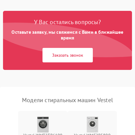
Замена платы управления
2200 ₽
Подробнее →
У Вас остались вопросы?
Оставьте заявку, мы свяжемся с Вами в ближайшее
время
Заказать звонок
Модели стиральных машин Vestel