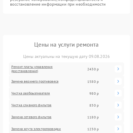
восстановление информации при необходимости
Цены на услуги ремонта
Цены актуальны на текущую дату 09.08.2026
Ремонт платы управления
2430 р
(восстановление)
Замена верхнего противовеса
1580 р
Чистка разбрызгивателя
980 р
Чистка сливного фильтра
830 р
Замена сетевого фильтра
1180 р
Замена жгута электропроводки
1230 р