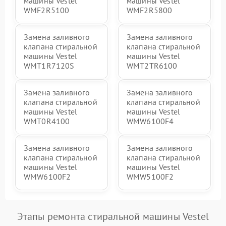
машины Vestel
машины Vestel
WMF2R5100
WMF2R5800
Замена заливного
Замена заливного
клапана стиральной
клапана стиральной
машины Vestel
машины Vestel
WMT1R7120S
WMT2TR6100
Замена заливного
Замена заливного
клапана стиральной
клапана стиральной
машины Vestel
машины Vestel
WMT0R4100
WMW6100F4
Замена заливного
Замена заливного
клапана стиральной
клапана стиральной
машины Vestel
машины Vestel
WMW6100F2
WMW5100F2
Этапы ремонта стиральной машины Vestel