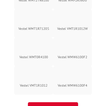
Vestel WMT2TR6100
Vestel WMF2R5800
Vestel WMT1R7120S
Vestel VMT1R1012W
Vestel WMT0R4100
Vestel WMW6100F2
Vestel VMT1R1012
Vestel WMW6100F4