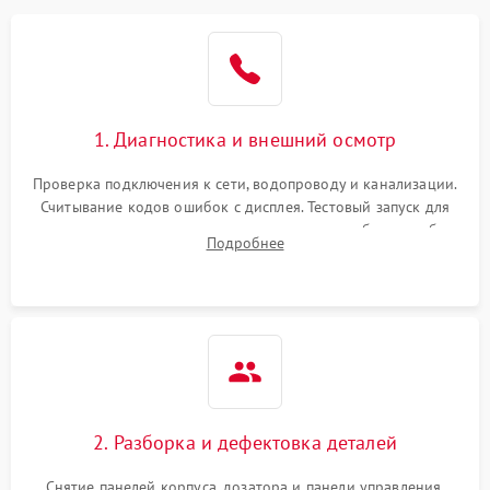
1. Диагностика и внешний осмотр
Проверка подключения к сети, водопроводу и канализации.
Считывание кодов ошибок с дисплея. Тестовый запуск для
выявления посторонних шумов, протечек или сбоев в работе
Подробнее
электронного модуля управления.
2. Разборка и дефектовка деталей
Снятие панелей корпуса, дозатора и панели управления.