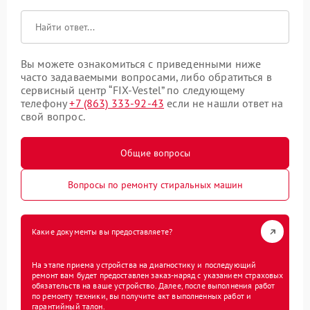
Вы можете ознакомиться с приведенными ниже
часто задаваемыми вопросами, либо обратиться в
сервисный центр “FIX-Vestel” по следующему
телефону
+7 (863) 333-92-43
если не нашли ответ на
свой вопрос.
Общие вопросы
Вопросы по ремонту стиральных машин
Какие документы вы предоставляете?
На этапе приема устройства на диагностику и последующий
ремонт вам будет предоставлен заказ-наряд с указанием страховых
обязательств на ваше устройство. Далее, после выполнения работ
по ремонту техники, вы получите акт выполненных работ и
гарантийный талон.