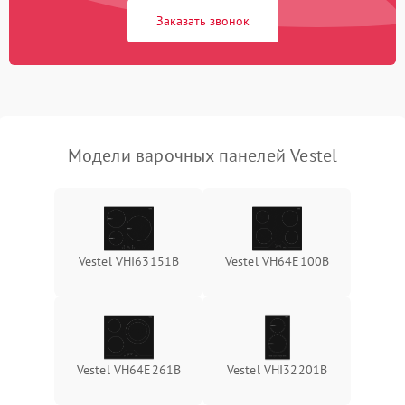
Заказать звонок
Модели варочных панелей Vestel
Vestel VHI63151B
Vestel VH64E100B
Vestel VH64E261B
Vestel VHI32201B