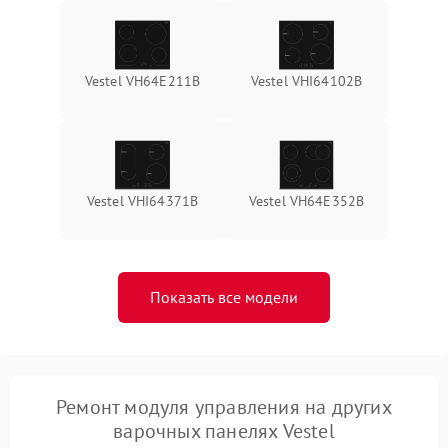
Vestel VH64E211B
Vestel VHI64102B
Vestel VHI64371B
Vestel VH64E352B
Показать все модели
Ремонт модуля управления на других
варочных панелях Vestel