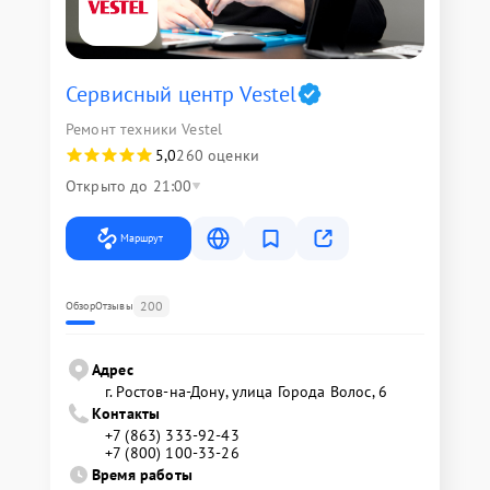
Сервисный центр Vestel
Ремонт техники Vestel
5,0
260 оценки
Открыто до 21:00
Маршрут
200
Обзор
Отзывы
Адрес
г. Ростов-на-Дону, улица Города Волос, 6
Контакты
+7 (863) 333-92-43
+7 (800) 100-33-26
Время работы