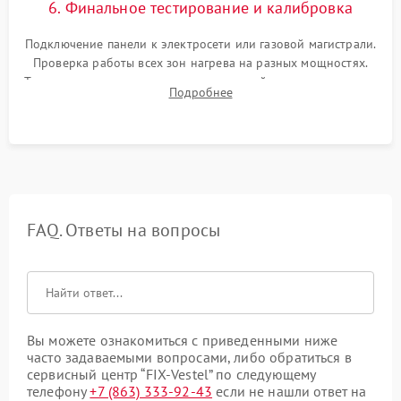
6. Финальное тестирование и калибровка
Подключение панели к электросети или газовой магистрали.
Проверка работы всех зон нагрева на разных мощностях.
Тестирование сенсорного управления, таймера, индикаторов
Подробнее
остаточного тепла и систем защиты от перегрева.
FAQ. Ответы на вопросы
Вы можете ознакомиться с приведенными ниже
часто задаваемыми вопросами, либо обратиться в
сервисный центр “FIX-Vestel” по следующему
телефону
+7 (863) 333-92-43
если не нашли ответ на