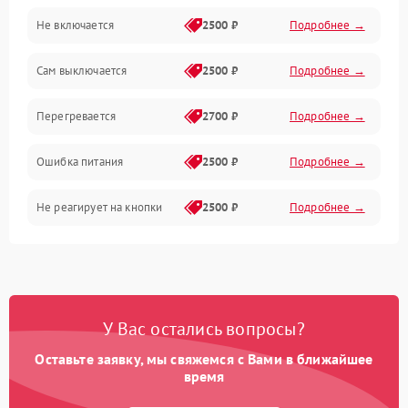
Не включается
2500 ₽
Подробнее →
Сам выключается
2500 ₽
Подробнее →
Перегревается
2700 ₽
Подробнее →
Ошибка питания
2500 ₽
Подробнее →
Не реагирует на кнопки
2500 ₽
Подробнее →
У Вас остались вопросы?
Оставьте заявку, мы свяжемся с Вами в ближайшее
время