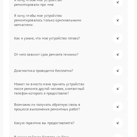
ремонтировали при мне.
Я хочу, чтобы мое устройство
ремонтировалось только оригинальными
запчастями.
Как я узнаю, что мое устройство готово?
От чего зависит срок ремонта техники?
Диагностика проводится бесплатно?
Может ли вместо меня принять устройство
после ремонта другой человек, контактный
телефон которого я предоставлю?
Возможно ли получать обратную связь в
процессе выполнения ремонтных работ?
Какую гарантию вы предоставляете?
В каких районах Ростова-на-Дону