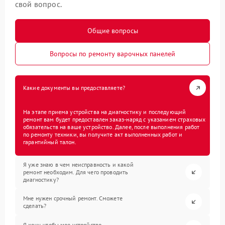
свой вопрос.
Общие вопросы
Вопросы по ремонту варочных панелей
Какие документы вы предоставляете?
На этапе приема устройства на диагностику и последующий
ремонт вам будет предоставлен заказ-наряд с указанием страховых
обязательств на ваше устройство. Далее, после выполнения работ
по ремонту техники, вы получите акт выполненных работ и
гарантийный талон.
Я уже знаю в чем неисправность и какой
ремонт необходим. Для чего проводить
диагностику?
Мне нужен срочный ремонт. Сможете
сделать?
Я хочу, чтобы мое устройство