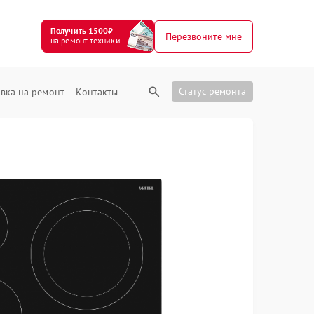
Получить 1500₽
Перезвоните мне
на ремонт техники
Статус ремонта
вка на ремонт
Контакты