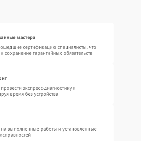
ванные мастера
прошедшие сертификацию специалисты, что
 и сохранение гарантийных обязательств
онт
провести экспресс-диагностику и
руя время без устройства
 на выполненные работы и установленные
еисправностей