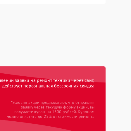
ении заявки на ремонт техники через сайт,
действует персональная бессрочная скидка
*Условия акции предполагают, что отправляя
заявку через текущую форму акции, вы
получаете купон на 1500 рублей. Купоном
можно оплатить до 25% от стоимости ремонта