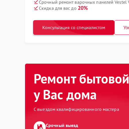
Срочный ремонт варочных панелей Vestel 
20%
Скидка для вас до
Консультация со специалистом
Уз
Ремонт бытовой
у Вас дома
С выездом квалифицированного мастера
Срочный выезд