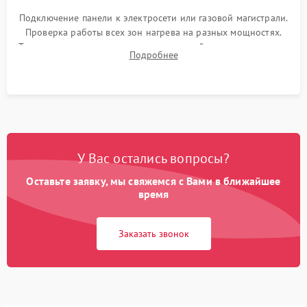
Подключение панели к электросети или газовой магистрали.
Проверка работы всех зон нагрева на разных мощностях.
Тестирование сенсорного управления, таймера, индикаторов
Подробнее
остаточного тепла и систем защиты от перегрева.
У Вас остались вопросы?
Оставьте заявку, мы свяжемся с Вами в ближайшее
время
Заказать звонок