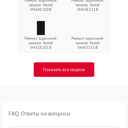
Ремонт варочной
Ремонт варочной
панели Vestel
панели Vestel
VH64E100B
VH64E211B
Ремонт варочной
Ремонт варочной
панели Vestel
панели Vestel
VH32E101B
VHI63151B
Показать все модели
FAQ. Ответы на вопросы