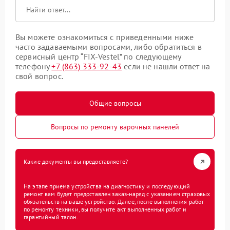
Вы можете ознакомиться с приведенными ниже
часто задаваемыми вопросами, либо обратиться в
сервисный центр “FIX-Vestel” по следующему
телефону
+7 (863) 333-92-43
если не нашли ответ на
свой вопрос.
Общие вопросы
Вопросы по ремонту варочных панелей
Какие документы вы предоставляете?
На этапе приема устройства на диагностику и последующий
ремонт вам будет предоставлен заказ-наряд с указанием страховых
обязательств на ваше устройство. Далее, после выполнения работ
по ремонту техники, вы получите акт выполненных работ и
гарантийный талон.