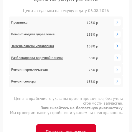
Цены актуальны на текущую дату 06.08.2026
Прошивка
1230 р
Ремонт модуля управления
1880 р
Замена панели управления
1580 р
Разблокировка варочной панели
580 р
Ремонт переключателя
730 р
Ремонт сенсора
1580 р
Цены в прайс-листе указаны ориентировочные, без учета
стоимости запчастей.
Записывайтесь на бесплатную диагностику.
Мы проверим ваше устройство и укажем на неисправность.
Показать все услуги