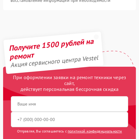
восстановление информации при необходимости
Получите 1500 рублей на
ремонт
Акция сервисного центра Vestel
При оформлении заявки на ремонт техники через
сайт,
действует персональная бессрочная скидка
Отправляя, Вы соглашаетесь с
политикой конфиденциальности