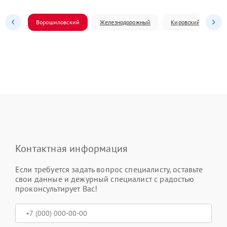
Ворошиловский
Железнодорожный
Кировский
Л
Контактная информация
Если требуется задать вопрос специалисту, оставьте
свои данные и дежурный специалист с радостью
проконсультирует Вас!