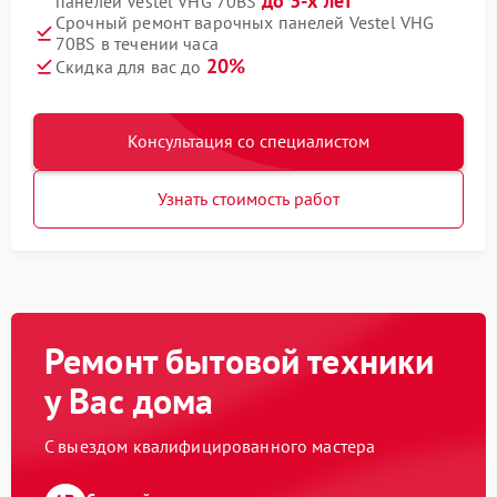
до 3-х лет
панелей Vestel VHG 70BS
Срочный ремонт варочных панелей Vestel VHG
70BS в течении часа
20%
Скидка для вас до
Консультация со специалистом
Узнать стоимость работ
Ремонт бытовой техники
у Вас дома
С выездом квалифицированного мастера