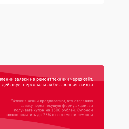
ении заявки на ремонт техники через сайт,
действует персональная бессрочная скидка
*Условия акции предполагают, что отправляя
заявку через текущую форму акции, вы
получаете купон на 1500 рублей. Купоном
можно оплатить до 25% от стоимости ремонта