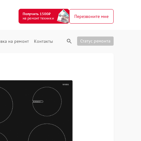
Получить 1500₽
Перезвоните мне
на ремонт техники
Статус ремонта
вка на ремонт
Контакты