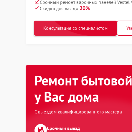
Срочный ремонт варочных панелей Vestel 
20%
Скидка для вас до
Консультация со специалистом
Уз
Ремонт бытовой
у Вас дома
С выездом квалифицированного мастера
Срочный выезд