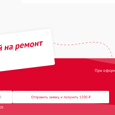
й на ремонт
При оформл
Отправить заявку и получить 1500 ₽
сти