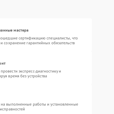
ванные мастера
прошедшие сертификацию специалисты, что
 и сохранение гарантийных обязательств
онт
провести экспресс-диагностику и
руя время без устройства
 на выполненные работы и установленные
еисправностей