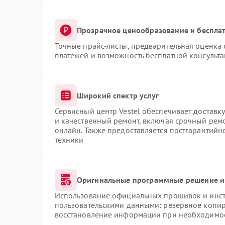
Прозрачное ценообразование и бесплат
Точные прайс-листы, предварительная оценка 
платежей и возможность бесплатной консульта
Широкий спектр услуг
Сервисный центр Vestel обеспечивает доставку
и качественный ремонт, включая срочный ремон
онлайн. Также предоставляется постгарантий
техники
Оригинальные программные решение и
Использование официальных прошивок и инстр
пользовательскими данными: резервное копир
восстановление информации при необходимо