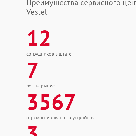
Преимущества сервисного цен
Vestel
12
сотрудников в штате
7
лет на рынке
3567
отремонтированных устройств
3