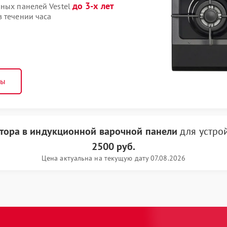
до 3-х лет
чных панелей Vestel
 течении часа
ны
тора в индукционной варочной панели
для устро
2500 руб.
Цена актуальна на текущую дату 07.08.2026