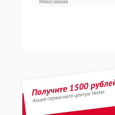
Ремонт сенсора
Получите 1500 рубле
Акция сервисного центра Vestel