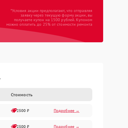
*Условия акции предполагают, что отправляя
заявку через текущую форму акции, вы
получаете купон на 1500 рублей. Купоном
можно оплатить до 25% от стоимости ремонта
l
Стоимость
2500 ₽
Подробнее →
2500 ₽
Подробнее →