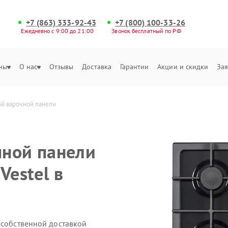
+7 (863) 333-92-43
+7 (800) 100-33-26
Ежедневно с 9:00 до 21:00
Звонок бесплатный по РФ
ны
О нас
Отзывы
Доставка
Гарантии
Акции и скидки
Зая
ой варочной панели
чной панели
Vestel в
 собственной доставкой