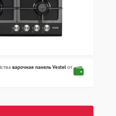
йства
варочная панель Vestel
от