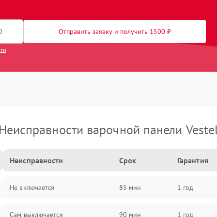
Отправить заявку и получить 1500 ₽
сти
Неисправности варочной панели Veste
Неисправности
Срок
Гарантия
Не включается
85 мин
1 год
Сам выключается
90 мин
1 год