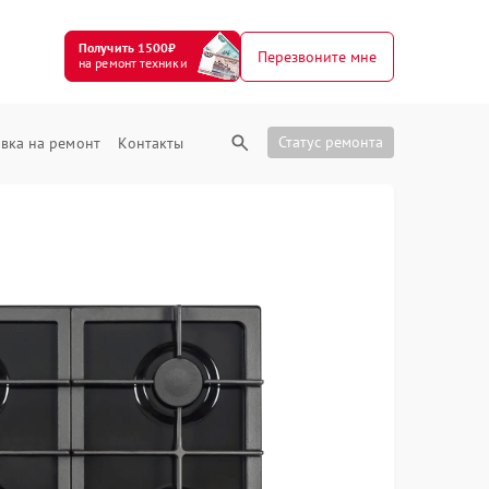
Получить 1500₽
Перезвоните мне
на ремонт техники
Статус ремонта
вка на ремонт
Контакты