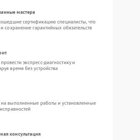
ванные мастера
прошедшие сертификацию специалисты, что
 и сохранение гарантийных обязательств
онт
провести экспресс-диагностику и
руя время без устройства
 на выполненные работы и установленные
еисправностей
ная консультация